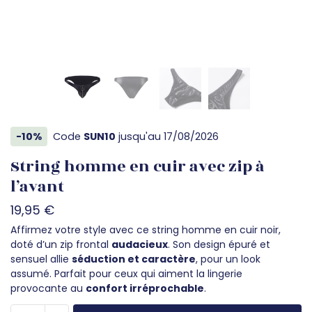
-10%
Code
SUN10
jusqu'au 17/08/2026
String homme en cuir avec zip à
l’avant
19,95
€
Affirmez votre style avec ce string homme en cuir noir,
doté d’un zip frontal
audacieux
. Son design épuré et
sensuel allie
séduction et caractère
, pour un look
assumé. Parfait pour ceux qui aiment la lingerie
provocante au
confort irréprochable
.