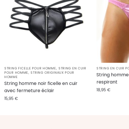
,
STRING FICELLE POUR HOMME
STRING EN CUIR
STRING EN CUIR 
,
POUR HOMME
STRING ORIGINAUX POUR
String homme 
HOMME
respirant
String homme noir ficelle en cuir
18,95
€
avec fermeture éclair
15,95
€