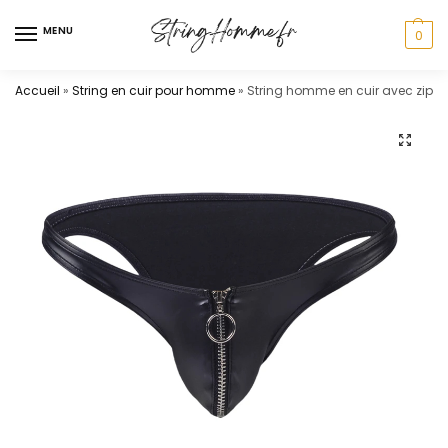
MENU
0
Accueil
»
String en cuir pour homme
»
String homme en cuir avec zip à 